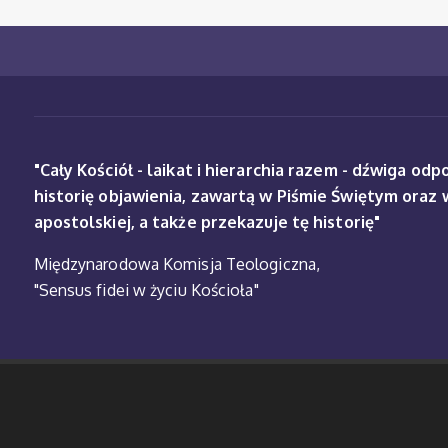
"Cały Kościół - laikat i hierarchia razem - dźwiga od
historię objawienia, zawartą w Piśmie Świętym oraz 
apostolskiej, a także przekazuje tę historię"
Międzynarodowa Komisja Teologiczna,
"Sensus fidei w życiu Kościoła"