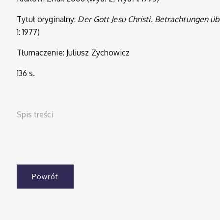
Tytuł oryginalny:
Der Gott Jesu Christi. Betrachtungen ü
1: 1977)
Tłumaczenie: Juliusz Zychowicz
136 s.
Spis treści
Powrót