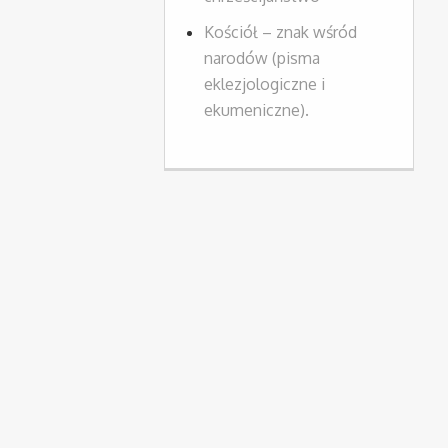
Kościół – znak wśród
narodów (pisma
eklezjologiczne i
ekumeniczne).