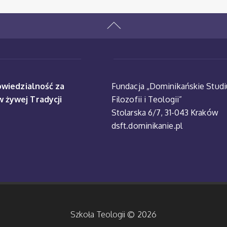
powiedzialność za
Fundacja „Dominikańskie Stud
w żywej Tradycji
Filozofii i Teologii”
Stolarska 6/7, 31-043 Kraków
dsft.dominikanie.pl
Szkoła Teologii © 2026