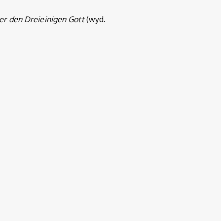
ber den Dreieinigen Gott
(wyd.