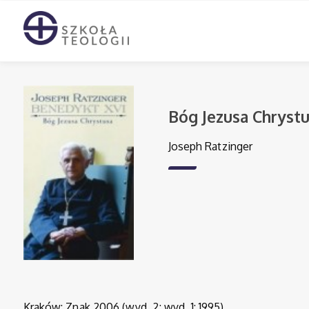
Bóg Jezusa Chryst
Joseph Ratzinger
Kraków: Znak 2006 (wyd. 2; wyd. 1: 1995)