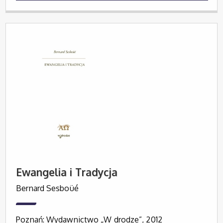
Ewangelia i Tradycja
Bernard Sesboüé
Poznań: Wydawnictwo „W drodze”, 2012