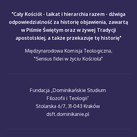
"Cały Kościół - laikat i hierarchia razem - dźwiga
odpowiedzialność za historię objawienia, zawartą
w Piśmie Świętym oraz w żywej Tradycji
apostolskiej, a także przekazuje tę historię"
Międzynarodowa Komisja Teologiczna,
"Sensus fidei w życiu Kościoła"
Fundacja „Dominikańskie Studium
Filozofii i Teologii”
Stolarska 6/7, 31-043 Kraków
dsft.dominikanie.pl