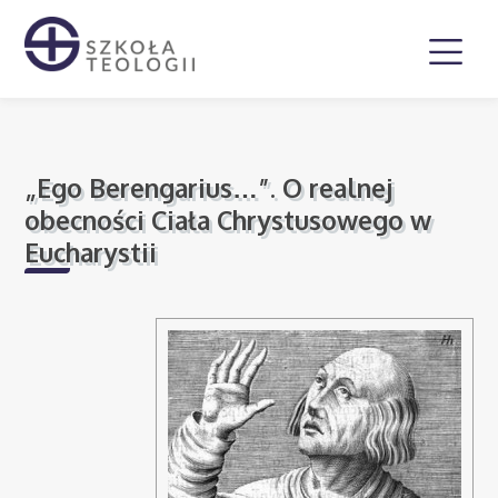
„Ego Berengarius…”. O realnej
obecności Ciała Chrystusowego w
Eucharystii