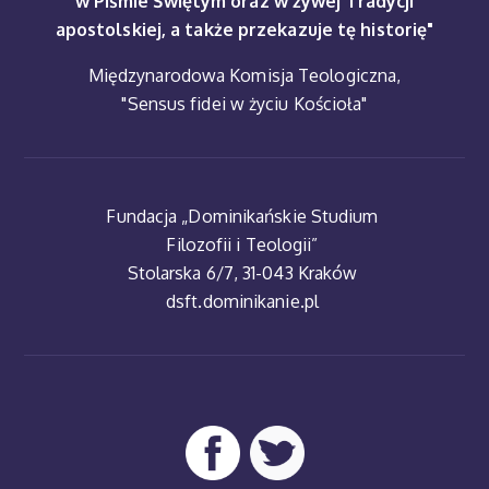
w Piśmie Świętym oraz w żywej Tradycji
apostolskiej, a także przekazuje tę historię"
Międzynarodowa Komisja Teologiczna,
"Sensus fidei w życiu Kościoła"
Fundacja „Dominikańskie Studium
Filozofii i Teologii”
Stolarska 6/7, 31-043 Kraków
dsft.dominikanie.pl