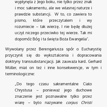
wypłynęła z Jego boku, nie tylko przez znak
i moc sakramentu, ale we własnej naturze i
prawdzie substancji. W to, co zawiera to
pismo, które przeczytałem i wy
rozumiecie – tak wierzę. I nie będę dłużej
uczył niczego przeciwko tej wierze. Tak mi
dopomóż Bóg i ta święta Boża Ewangelia”.
Wywołany przez Berengariusza spór o Eucharystię
przyczynił się do wykształcenia i dopracowania
doktryny transsubstancjacji. Jak zauważa kard. Gerhard
Müller, miał on też i inne konsekwencje, w tym i
terminologiczne:
„Do tego czasu sakramentalne Ciało
Chrystusa – ponieważ jego duchowe
znaczenie jest poznawalne tylko przez
wiarę – było nazywane
corpus Christi