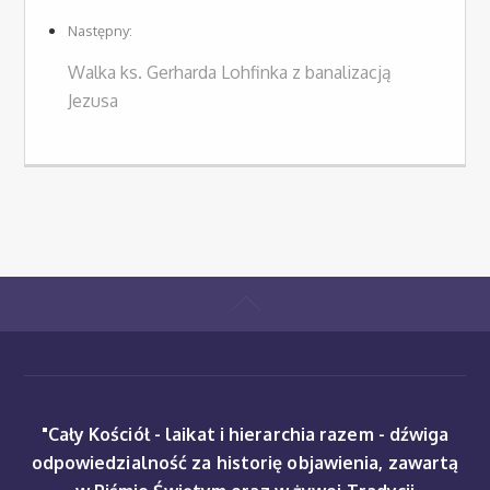
Następny:
Walka ks. Gerharda Lohfinka z banalizacją
Jezusa
"Cały Kościół - laikat i hierarchia razem - dźwiga
odpowiedzialność za historię objawienia, zawartą