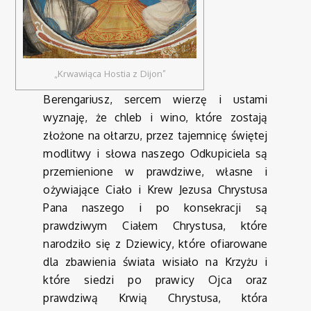
„Krwawiąca Hostia z Dijon”
Berengariusz, sercem wierzę i ustami
wyznaję, że chleb i wino, które zostają
złożone na ołtarzu, przez tajemnicę świętej
modlitwy i słowa naszego Odkupiciela są
przemienione w prawdziwe, własne i
ożywiające Ciało i Krew Jezusa Chrystusa
Pana naszego i po konsekracji są
prawdziwym Ciałem Chrystusa, które
narodziło się z Dziewicy, które ofiarowane
dla zbawienia świata wisiało na Krzyżu i
które siedzi po prawicy Ojca oraz
prawdziwą Krwią Chrystusa, która