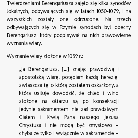
Twierdzeniami Berengariusza zajęło się kilka synodów
lokalnych, odbywających się w latach 1050-1079, i na
wszystkich zostały one odrzucone. Na trzech
odbywających się w Rzymie synodach był obecny
Berengariusz, który podpisywał na nich prawowierne
wyznania wiary.
Wyznanie wiary złożone w 1059 r.:
„Ja Berengariusz, […] znając prawdziwą i
apostolską wiarę, potępiam każdą herezję,
zwłaszcza tę, o którą zostałem oskarżony, a
która usiłuje dowodzić, że chleb i wino
złożone na ołtarzu są po konsekracji
jedynie sakramentem, nie zaś prawdziwym
Ciałem i Krwią Pana naszego Jezusa
Chrystusa i nie mogą być zmysłowo –
chyba że tylko i wyłącznie w sakramencie –