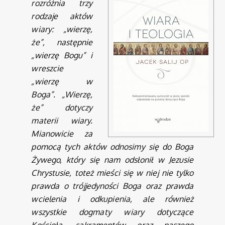
rozróżnia trzy
rodzaje aktów
wiary: „wierzę,
że”, następnie
„wierzę Bogu” i
wreszcie
„wierzę w
Boga”. „Wierzę,
że” dotyczy
materii wiary.
Mianowicie za
pomocą tych aktów odnosimy się do Boga
Żywego, który się nam odsłonił w Jezusie
Chrystusie, toteż mieści się w niej nie tylko
prawda o trójjedyności Boga oraz prawda
wcielenia i odkupienia, ale również
wszystkie dogmaty wiary dotyczące