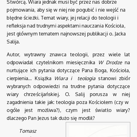
Stwórcą. Wiara jednak musi być przez nas dobrze
pojmowania, aby się w niej nie pogubić i nie wejść na
błędne ścieżki. Temat wiary, jej relacji do teologii i
refleksja nad trudnymi aspektami nauczania Kościoła,
jest głównym tematem najnowszej publikacji o. Jacka
Salija.
Autor, wytrawny znawca teologii, przez wiele lat
odpowiadał czytelnikom miesięcznika
W Drodze
na
nurtujące ich pytania dotyczące Pana Boga, Kościoła,
cierpienia… Książka
Wiara i teologia
stanowi zbiór
wybranych odpowiedzi na trudne pytania dotyczące
wiary chrześcijańskiej. O. Salij porusza w niej
zagadnienia takie jak: teologia poza Kościołem (czy w
ogóle jest możliwa?), czym jest światło wiary?
dlaczego Pan Jezus tak dużo się m
odlił?
Tomasz