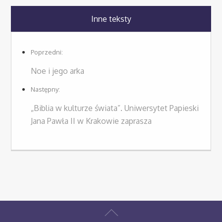
Inne teksty
Poprzedni:
Noe i jego arka
Następny:
„Biblia w kulturze świata”. Uniwersytet Papieski
Jana Pawła II w Krakowie zaprasza