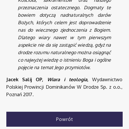
Kościoła, sakramentów oraz naszego
przeznaczenia ostatecznego. Dogmaty te
bowiem dotyczą nadnaturalnych darów
Bożych, których celem jest doprowadzenie
nas do wiecznego zjednoczenia z Bogiem.
Dlatego wiary nawet w tym pierwszym
aspekcie nie da się zastąpić wiedzą, gdyż na
drodze rozumu naturalnego można osiągnąć
co najwyżej wiedzę o istnieniu Boga i ogólne
pojęcie na temat Jego przymiotów.
Jacek Salij OP,
Wiara i teologia
,
Wydawnictwo
Polskiej Prowincji Dominikanów W Drodze Sp. z o.o.,
Poznań 2017.
Powrót