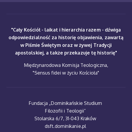
"Cały Kościół - laikat i hierarchia razem - dźwiga
odpowiedzialność za historię objawienia, zawartą
w Piśmie Świętym oraz w żywej Tradycji
apostolskiej, a także przekazuje tę historię"
Międzynarodowa Komisja Teologiczna,
"Sensus fidei w życiu Kościoła"
Fundacja „Dominikańskie Studium
Filozofii i Teologii”
Stolarska 6/7, 31-043 Kraków
dsft.dominikanie.pl