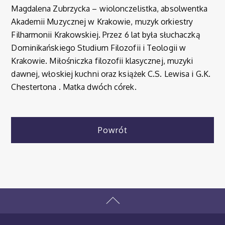
Magdalena Zubrzycka – wiolonczelistka, absolwentka
Akademii Muzycznej w Krakowie, muzyk orkiestry
Filharmonii Krakowskiej. Przez 6 lat była słuchaczką
Dominikańskiego Studium Filozofii i Teologii w
Krakowie. Miłośniczka filozofii klasycznej, muzyki
dawnej, włoskiej kuchni oraz książek C.S. Lewisa i G.K.
Chestertona . Matka dwóch córek.
Powrót