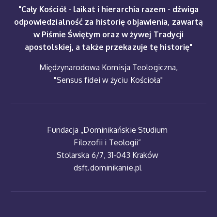
"Cały Kościół - laikat i hierarchia razem - dźwiga
odpowiedzialność za historię objawienia, zawartą
w Piśmie Świętym oraz w żywej Tradycji
apostolskiej, a także przekazuje tę historię"
Międzynarodowa Komisja Teologiczna,
"Sensus fidei w życiu Kościoła"
Fundacja „Dominikańskie Studium
Filozofii i Teologii”
Stolarska 6/7, 31-043 Kraków
dsft.dominikanie.pl