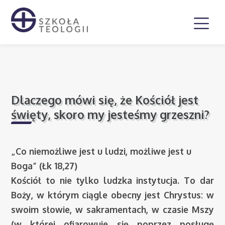
Dlaczego mówi się, że Kościół jest
święty, skoro my jesteśmy grzeszni?
„Co niemożliwe jest u ludzi, możliwe jest u
Boga” (Łk 18,27)
Kościół to nie tylko ludzka instytucja. To dar
Boży, w którym ciągle obecny jest Chrystus: w
swoim słowie, w sakramentach, w czasie Mszy
(w której ofiarowuje się poprzez posługę