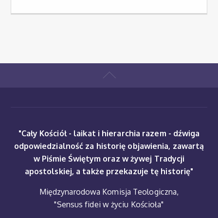
"Cały Kościół - laikat i hierarchia razem - dźwiga
odpowiedzialność za historię objawienia, zawartą
w Piśmie Świętym oraz w żywej Tradycji
apostolskiej, a także przekazuje tę historię"
Międzynarodowa Komisja Teologiczna,
"Sensus fidei w życiu Kościoła"