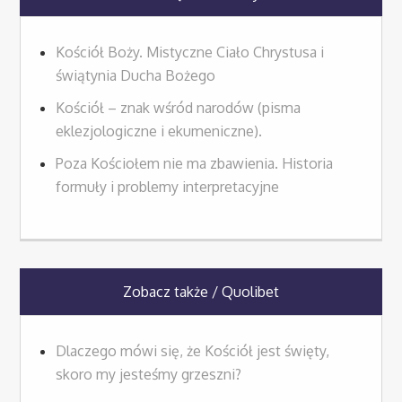
Kościół Boży. Mistyczne Ciało Chrystusa i
świątynia Ducha Bożego
Kościół – znak wśród narodów (pisma
eklezjologiczne i ekumeniczne).
Poza Kościołem nie ma zbawienia. Historia
formuły i problemy interpretacyjne
Zobacz także / Quolibet
Dlaczego mówi się, że Kościół jest święty,
skoro my jesteśmy grzeszni?