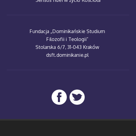
"Sensus fidei w życiu Kościoła"
Fundacja „Dominikańskie Studium
Filozofii i Teologii”
Stolarska 6/7, 31-043 Kraków
dsft.dominikanie.pl