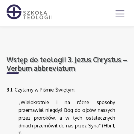
Wstęp do teologii 3. Jezus Chrystus –
Verbum abbreviatum
3.1.
Czytamy w Piśmie Świętym:
„Wielokrotnie i na różne sposoby
przemawiał niegdyś Bóg do ojców naszych
przez proroków, a w tych ostatecznych
dniach przemówił do nas przez Syna” (Hbr 1,
1).