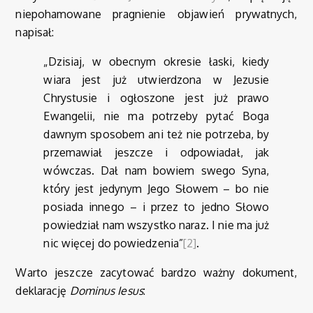
niepohamowane pragnienie objawień prywatnych,
napisał:
„Dzisiaj, w obecnym okresie łaski, kiedy
wiara jest już utwierdzona w Jezusie
Chrystusie i ogłoszone jest już prawo
Ewangelii, nie ma potrzeby pytać Boga
dawnym sposobem ani też nie potrzeba, by
przemawiał jeszcze i odpowiadał, jak
wówczas. Dał nam bowiem swego Syna,
który jest jedynym Jego Słowem – bo nie
posiada innego – i przez to jedno Słowo
powiedział nam wszystko naraz. I nie ma już
nic więcej do powiedzenia”
[2]
.
Warto jeszcze zacytować bardzo ważny dokument,
deklarację
Dominus Iesus
: