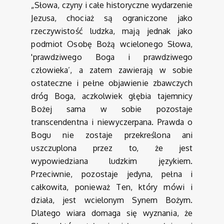
„Słowa, czyny i całe historyczne wydarzenie
Jezusa, chociaż są ograniczone jako
rzeczywistość ludzka, mają jednak jako
podmiot Osobę Bożą wcielonego Słowa,
'prawdziwego Boga i prawdziwego
człowieka’, a zatem zawierają w sobie
ostateczne i pełne objawienie zbawczych
dróg Boga, aczkolwiek głębia tajemnicy
Bożej sama w sobie pozostaje
transcendentna i niewyczerpana. Prawda o
Bogu nie zostaje przekreślona ani
uszczuplona przez to, że jest
wypowiedziana ludzkim językiem.
Przeciwnie, pozostaje jedyna, pełna i
całkowita, ponieważ Ten, który mówi i
działa, jest wcielonym Synem Bożym.
Dlatego wiara domaga się wyznania, że