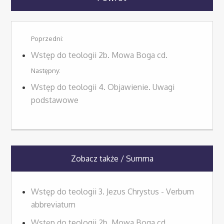
Poprzedni:
Wstęp do teologii 2b. Mowa Boga cd.
Następny:
Wstęp do teologii 4. Objawienie. Uwagi
podstawowe
Zobacz także / Summa
Wstęp do teologii 3. Jezus Chrystus - Verbum
abbreviatum
Wstęp do teologii 2b. Mowa Boga cd.