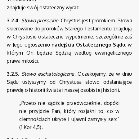
znajduje swój ostateczny wyraz.
3.2.4.
Słowo prorockie
. Chrystus jest prorokiem. Słowa
skierowane do proroków Starego Testamentu znajdują
w Chrystusie ostateczne wypełnienie, szczególnie zaś
w Jego ogłoszeniu
nadejścia Ostatecznego Sądu
, w
którym On będzie Sędzią według ewangelicznego
prawa miłości.
3.2.5.
Słowo eschatologiczne
. Oczekujemy, że w dniu
Sądu usłyszymy od Chrystusa słowo odsłaniające
prawdę o historii świata i naszej osobistej historii.
„Przeto nie sądźcie przedwcześnie, dopóki
nie przyjdzie Pan, który rozjaśni to, co w
ciemnościach ukryte i ujawni zamysły serc”
(1 Kor 4,5).