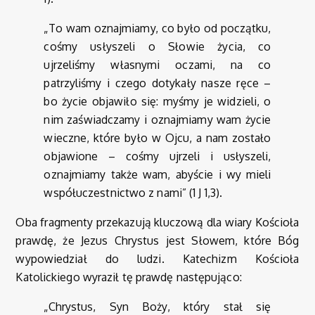
„To wam oznajmiamy, co było od początku,
cośmy usłyszeli o Słowie życia, co
ujrzeliśmy własnymi oczami, na co
patrzyliśmy i czego dotykały nasze ręce –
bo życie objawiło się: myśmy je widzieli, o
nim zaświadczamy i oznajmiamy wam życie
wieczne, które było w Ojcu, a nam zostało
objawione – cośmy ujrzeli i usłyszeli,
oznajmiamy także wam, abyście i wy mieli
współuczestnictwo z nami” (1 J 1,3).
Oba fragmenty przekazują kluczową dla wiary Kościoła
prawdę, że Jezus Chrystus jest Słowem, które Bóg
wypowiedział do ludzi. Katechizm Kościoła
Katolickiego wyraził tę prawdę następująco:
„Chrystus, Syn Boży, który stał się