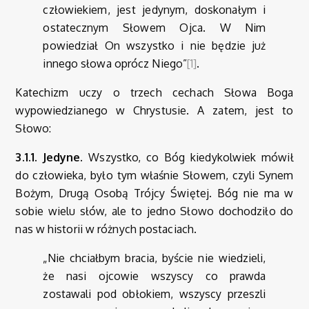
człowiekiem, jest jedynym, doskonałym i
ostatecznym Słowem Ojca. W Nim
powiedział On wszystko i nie będzie już
innego słowa oprócz Niego”
[1]
.
Katechizm uczy o trzech cechach Słowa Boga
wypowiedzianego w Chrystusie. A zatem, jest to
Słowo:
3.1.1. Jedyne.
Wszystko, co Bóg kiedykolwiek mówił
do człowieka, było tym właśnie Słowem, czyli Synem
Bożym, Drugą Osobą Trójcy Świętej. Bóg nie ma w
sobie wielu słów, ale to jedno Słowo dochodziło do
nas w historii w różnych postaciach.
„Nie chciałbym bracia, byście nie wiedzieli,
że nasi ojcowie wszyscy co prawda
zostawali pod obłokiem, wszyscy przeszli