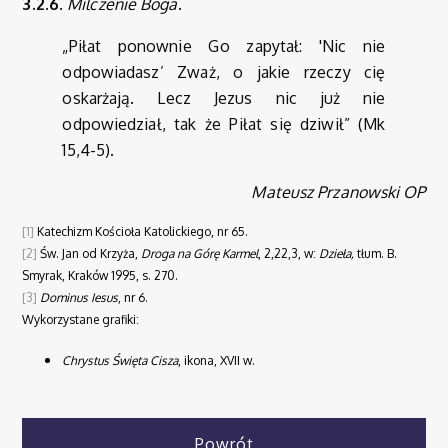
3.2.6.
Milczenie Boga
.
„Piłat ponownie Go zapytał: 'Nic nie
odpowiadasz’ Zważ, o jakie rzeczy cię
oskarżają. Lecz Jezus nic już nie
odpowiedział, tak że Piłat się dziwił” (Mk
15,4-5).
Mateusz Przanowski OP
[1]
Katechizm Kościoła Katolickiego, nr 65.
[2]
Św. Jan od Krzyża,
Droga na Górę Karmel
, 2,22,3, w:
Dzieła,
tłum. B.
Smyrak, Kraków 1995, s. 270.
[3]
Dominus Iesus
, nr 6.
Wykorzystane grafiki:
Chrystus Święta Cisza
, ikona, XVII w.
Powrót