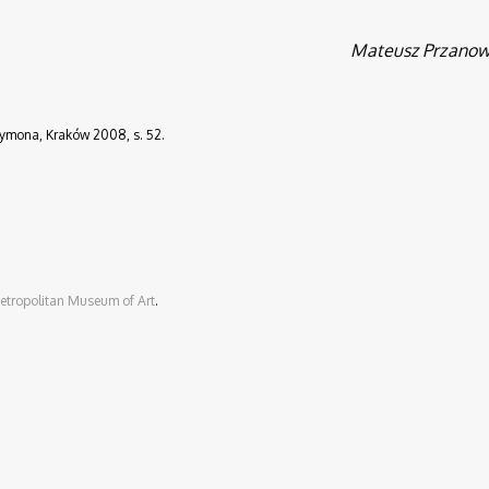
Mateusz Przanow
zymona, Kraków 2008, s. 52.
etropolitan Museum of Art
.