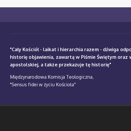
"Cały Kościół - laikat i hierarchia razem - dźwiga od
historię objawienia, zawartą w Piśmie Świętym oraz 
apostolskiej, a także przekazuje tę historię"
Międzynarodowa Komisja Teologiczna,
"Sensus fidei w życiu Kościoła"