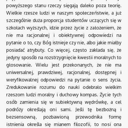
powyższego stanu rzeczy sięgają daleko poza teorię.
Wielkie rzesze ludzi w naszym społeczeństwie, a już
szczególnie duża proporcja studentów uczących się w
szkołach wyższych, idzie przez życie z założeniem, że
nie ma racjonalnej i obiektywnej odpowiedzi na
pytanie o to, czy Bóg istnieje czy nie, albo jakie miałby
posiadać atrybuty. Co więcej, często zakłada się, że
jedyny sposób na rozstrzygnięcie kwestii moralnych to
głosowanie. Wielu jest przekonanych, że nie ma
uniwersalnej, prawdziwej, racjonalnej, dostępnej i
weryfikowalnej odpowiedzi na pytanie o sens życia.
Zredukowanie rozumu do nauki odebrało wielkim
rzeszom ludzi moralny i duchowy kompas. Życie tych
osób zamienia się w subiektywną wędrówkę, a cel
podróży określają oni sami. Jeśli tę bezbożną i
bezsensowną, pozbawioną przewodnika formę
istnienia określa się mianem filozofii, to nosi ona