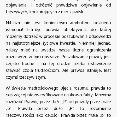
objawienia i odróżnić prawdziwe objawienie od
fałszywych, konkurujących z nim zjawisk.
Nihilizm nie jest koniecznym atrybutem ludzkiego
istnienia! Istnieje prawda obiektywna, do której
możemy dotrzeć w procesie poszukiwania odpowiedzi
na najistotniejsze życiowe kwestie. Niemniej jednak,
należy mieć na uwadze nasze liczne ograniczenia
poznawcze w tym obszarze. Poszukiwanie prawdy jest
często trudne i na tej drodze trzeba ustawicznie
stawiać czoła trudnościom. Ale prawda istnieje. Jest
czymś rzeczywistym.
W świetle mądrościowego ujęcia rozumu, prawda to
coś więcej niż zweryfikowane naukowo fakty. Możemy
rozróżnić Prawdę przez duże „P” od prawdy przez małe
„p”. Prawda przez duże „P” to rozumienie
rzeczywistości jako całości. Prawda przez małe „p” to