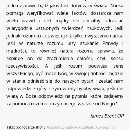
jedna z prawd bądź jakiś fakt dotyczący świata. Nauka
pomaga weryfikować wiele faktów, dostarcza nam
wielu prawd i nikt mądry nie chciałby odrzucać
wiarygodnie ustalonych twierdzeń naukowych. Jeśli
jednak rozum to coś więcej niż tylko i wyłącznie nauka,
jeśli w naturze rozumu leży szukanie Prawdy i
mądrości, to również natura rozumu sprawia, że
aspiruje on do zrozumienia całości, czyli sensu
rzeczywistości. A jeśli rozum podważa sens
wszystkiego, być może Bóg, w swojej dobroci, będzie
w stanie odnieść się do naszych pytań i zesłać nam
odpowiedzi z góry. Czym wtedy byłaby wiara, jeśli nie
wiarą w Boże odpowiedzi na pytania, które zadajemy
za pomocą rozumu otrzymanego właśnie od Niego?
James Brent OP
Tekst pochodzi ze strony
Thomistic Evolution. A Catholic Approach to