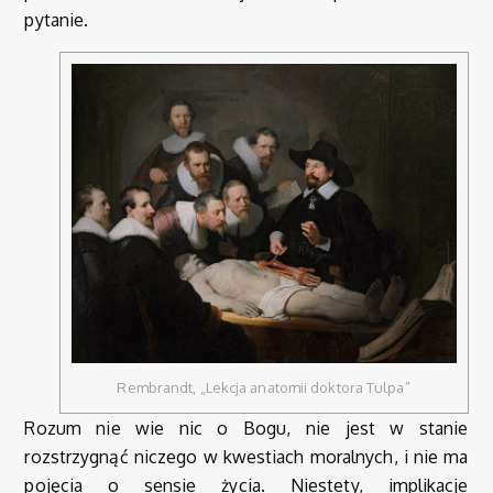
pytanie.
Rembrandt, „Lekcja anatomii doktora Tulpa”
Rozum nie wie nic o Bogu, nie jest w stanie
rozstrzygnąć niczego w kwestiach moralnych, i nie ma
pojęcia o sensie życia. Niestety, implikacje