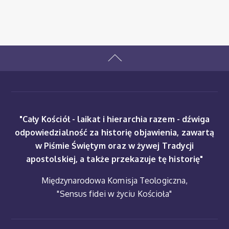
"Cały Kościół - laikat i hierarchia razem - dźwiga
odpowiedzialność za historię objawienia, zawartą
w Piśmie Świętym oraz w żywej Tradycji
apostolskiej, a także przekazuje tę historię"
Międzynarodowa Komisja Teologiczna,
"Sensus fidei w życiu Kościoła"