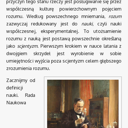
przyczyn tego stanu rzeczy jest posługiwanie się przez
współczesną kulturę powierzchownym pojęciem
rozumu. Według powszechnego mniemania,
rozum
zazwyczaj redukowany jest do
nauki,
czyli nauki
współczesnej, eksperymentalnej. To utożsamienie
rozumu z nauką jest postawą powszechnie określaną
jako
scjentyzm.
Pierwszym krokiem w nauce latania z
dwojgiem skrzydeł jest wyrobienie w sobie
umiejętności wyjścia poza scjentyzm celem głębszego
zrozumienia rozumu.
Zacznijmy od
definicji
nauki. Rada
Naukowa