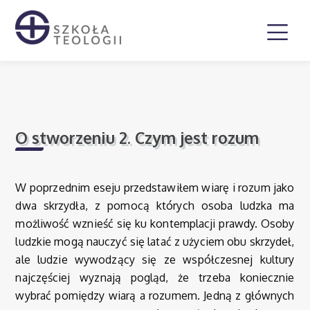
O stworzeniu 2. Czym jest rozum
W poprzednim eseju przedstawiłem wiarę i rozum jako
dwa skrzydła, z pomocą których osoba ludzka ma
możliwość wznieść się ku kontemplacji prawdy. Osoby
ludzkie mogą nauczyć się latać z użyciem obu skrzydeł,
ale ludzie wywodzący się ze współczesnej kultury
najczęściej wyznają pogląd, że trzeba koniecznie
wybrać pomiędzy wiarą a rozumem. Jedną z głównych