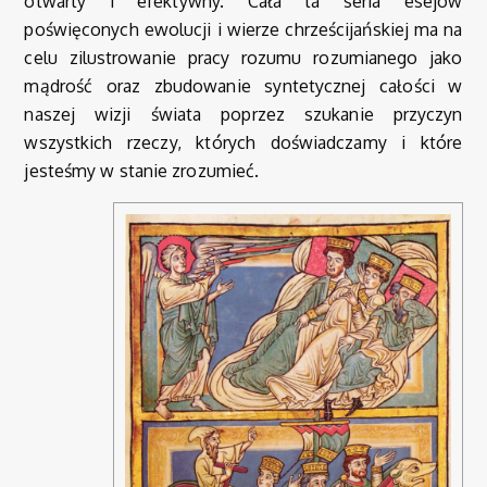
otwarty i efektywny. Cała ta seria esejów
poświęconych ewolucji i wierze chrześcijańskiej ma na
celu zilustrowanie pracy rozumu rozumianego jako
mądrość oraz zbudowanie syntetycznej całości w
naszej wizji świata poprzez szukanie przyczyn
wszystkich rzeczy, których doświadczamy i które
jesteśmy w stanie zrozumieć.