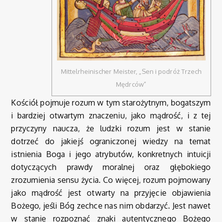
Mittelrheinischer Meister, „Sen i podróż Trzech
Mędrców”
Kościół pojmuje rozum w tym starożytnym, bogatszym
i bardziej otwartym znaczeniu, jako mądrość, i z tej
przyczyny naucza, że ludzki rozum jest w stanie
dotrzeć do jakiejś ograniczonej wiedzy na temat
istnienia Boga i jego atrybutów, konkretnych intuicji
dotyczących prawdy moralnej oraz głębokiego
zrozumienia sensu życia. Co więcej, rozum pojmowany
jako mądrość jest otwarty na przyjęcie objawienia
Bożego, jeśli Bóg zechce nas nim obdarzyć. Jest nawet
w stanie rozpoznać znaki autentycznego Bożego