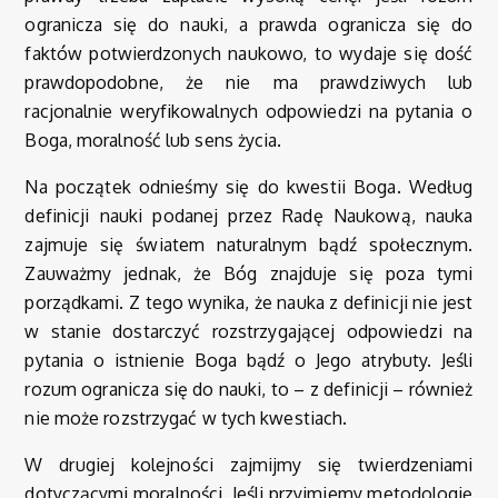
ogranicza się do nauki, a prawda ogranicza się do
faktów potwierdzonych naukowo, to wydaje się dość
prawdopodobne, że nie ma prawdziwych lub
racjonalnie weryfikowalnych odpowiedzi na pytania o
Boga, moralność lub sens życia.
Na początek odnieśmy się do kwestii Boga. Według
definicji nauki podanej przez Radę Naukową, nauka
zajmuje się światem naturalnym bądź społecznym.
Zauważmy jednak, że Bóg znajduje się poza tymi
porządkami. Z tego wynika, że nauka z definicji nie jest
w stanie dostarczyć rozstrzygającej odpowiedzi na
pytania o istnienie Boga bądź o Jego atrybuty. Jeśli
rozum ogranicza się do nauki, to – z definicji – również
nie może rozstrzygać w tych kwestiach.
W drugiej kolejności zajmijmy się twierdzeniami
dotyczącymi moralności. Jeśli przyjmiemy metodologię