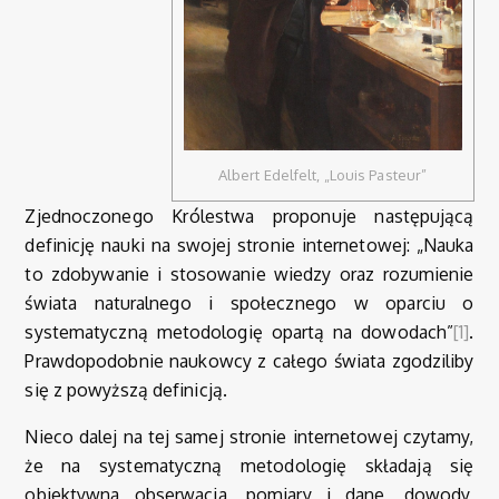
Albert Edelfelt, „Louis Pasteur”
Zjednoczonego Królestwa proponuje następującą
definicję nauki na swojej stronie internetowej: „Nauka
to zdobywanie i stosowanie wiedzy oraz rozumienie
świata naturalnego i społecznego w oparciu o
systematyczną metodologię opartą na dowodach”
[1]
.
Prawdopodobnie naukowcy z całego świata zgodziliby
się z powyższą definicją.
Nieco dalej na tej samej stronie internetowej czytamy,
że na systematyczną metodologię składają się
obiektywna obserwacja, pomiary i dane, dowody,