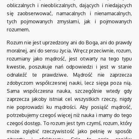
obliczalnych i nieobliczalnych, dających i niedających
się zaobserwować, namacalnych i nienamacalnych,
tych pojmowanych zmysłami, jak i pojmowanych
rozumem.
Rozum nie jest uprzedzony ani do Boga, ani do prawdy
moralnej, ani do sensu życia. Wręcz przeciwnie, rozum,
rozumiany jako mądrość, jest otwarty na tego typu
kwestie, poszukuje nań odpowiedzi i jest w stanie
odnaleźć te prawdziwe. Mądrość nie zaprzecza
zdobyczom współczesnej nauki, lecz sięga poza nią.
Sama współczesna nauka, szczególnie wtedy gdy
zaprzecza jakoby istniał cel wszystkich rzeczy, nigdy
nie poprowadzi ku mądrości. Aby posiąść mądrość,
potrzebujemy czegoś więcej niż nauka i mamy do tego
czegoś dostęp. To rozum jest tym czymś, rozum, który
może zgłębić rzeczywistość jako pełnię w sposób