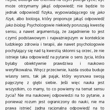
może otrzymamy jakąś odpowiedź; nie będzie to
jednak odpowiedź fizyka, wypowiadającego się
jako
fizyk
, albo biologa, który proponuje jakąś odpowiedź
jako biolog.
Psychologowie niekiedy poruszają kwestię
sensu, a nawet argumentują, że zagadnienie to jest
czymś podstawowym i najważniejszym w kontekście
ludzkiego zdrowia i terapii, ale nawet psychologowie
pochylający się nad tą kwestią skłonni są orzec, że nie
istnieje taka odpowiedź na pytanie o sens życia, która
byłaby obiektywnie prawdziwa i naukowo
weryfikowalna. Wręcz przeciwnie, każda osoba buduje
własny sens, tak jak pająk, który wysnuwa swoją
pajęczynę z głębi siebie. Jeśli więc nauka jest
wszystkim, co mamy, to co powiemy na temat sensu
życia? Nie ma naukowej odpowiedzi na to pytanie, a
ponieważ rozum jest ograniczony do nauki, nie ma
prawa istnieć żadna racjonalna odpowiedź na to