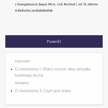
z
Ewangeliarza
ze
Speyer,
XIII w., Cod. Bruchsal 1, vol. 11r, obecnie
w Badische Landesbibliothek.
Powrót
Poprzedni:
O stworzeniu 1. Wiara i rozum: dwa skrzydła
ludzkiego ducha
Następny:
O stworzeniu 3. Czym jest wiara