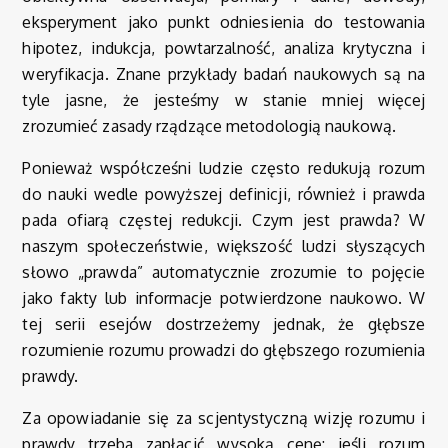
eksperyment jako punkt odniesienia do testowania
hipotez, indukcja, powtarzalność, analiza krytyczna i
weryfikacja. Znane przykłady badań naukowych są na
tyle jasne, że jesteśmy w stanie mniej więcej
zrozumieć zasady rządzące metodologią naukową.
Ponieważ współcześni ludzie często redukują rozum
do nauki wedle powyższej definicji, również i prawda
pada ofiarą częstej redukcji. Czym jest prawda? W
naszym społeczeństwie, większość ludzi słyszących
słowo „prawda” automatycznie zrozumie to pojęcie
jako fakty lub informacje potwierdzone naukowo. W
tej serii esejów dostrzeżemy jednak, że głębsze
rozumienie rozumu prowadzi do głębszego rozumienia
prawdy.
Za opowiadanie się za scjentystyczną wizję rozumu i
prawdy trzeba zapłacić wysoką cenę: jeśli rozum