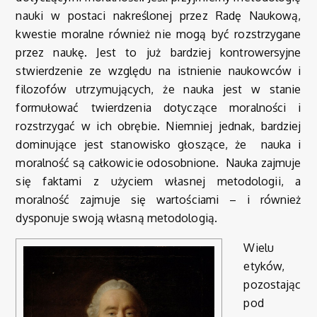
nauki w postaci nakreślonej przez Radę Naukową,
kwestie moralne również nie mogą być rozstrzygane
przez naukę. Jest to już bardziej kontrowersyjne
stwierdzenie ze względu na istnienie naukowców i
filozofów utrzymujących, że nauka jest w stanie
formułować twierdzenia dotyczące moralności i
rozstrzygać w ich obrębie. Niemniej jednak, bardziej
dominujące jest stanowisko głoszące, że nauka i
moralność są całkowicie odosobnione. Nauka zajmuje
się faktami z użyciem własnej metodologii, a
moralność zajmuje się wartościami – i również
dysponuje swoją własną metodologią.
Wielu
etyków,
pozostając
pod