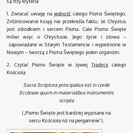
są trzy kryteria:
1. Zwracać uwagę na
jedność
całego Pisma Świętego.
Zróżnicowanie ksiąg nie przekreśla faktu, że Chrystus
jest ośrodkiem i sercem Pisma. Całe Pismo Święte
mówi więc o Chrystusie. Jego życie i słowa –
zapowiadane w Starym Testamencie i wypełnione w
Nowym – tworzą z Pisma Świętego jeden organizm.
2. Czytać Pismo Święte w żywej
Tradycji
całego
Kościoła:
Sacra Scriptura principalius est in corde
Ecclesae quam in materialibus instrumentis
scripta
(„Pismo Święte jest bardziej wypisane na
sercu Kościoła niż na pergaminie”).