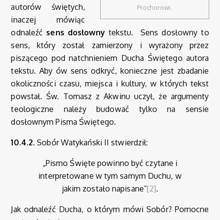
autorów świętych,
Prochorowi.
inaczej mówiąc
odnaleźć
sens dosłowny
tekstu. Sens dosłowny to
sens, który został zamierzony i wyrażony przez
piszącego pod natchnieniem Ducha Świętego autora
tekstu. Aby ów sens odkryć, konieczne jest zbadanie
okoliczności czasu, miejsca i kultury, w których tekst
powstał. Św. Tomasz z Akwinu uczył, że argumenty
teologiczne należy budować tylko na sensie
dosłownym Pisma Świętego.
10.4.2.
Sobór Watykański II stwierdził:
„Pismo Święte powinno być czytane i
interpretowane w tym samym Duchu, w
jakim zostało napisane”
[2]
.
Jak odnaleźć Ducha, o którym mówi Sobór? Pomocne