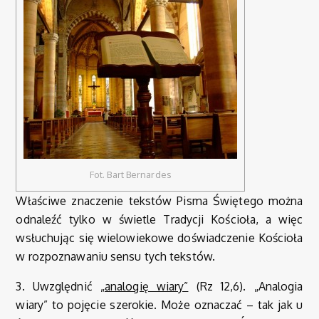
Fot. Bart Bernardes
Właściwe znaczenie tekstów Pisma Świętego można
odnaleźć tylko w świetle Tradycji Kościoła, a więc
wsłuchując się wielowiekowe doświadczenie Kościoła
w rozpoznawaniu sensu tych tekstów.
3. Uwzględnić „
analogię wiary”
(Rz 12,6). „Analogia
wiary” to pojęcie szerokie. Może oznaczać – tak jak u