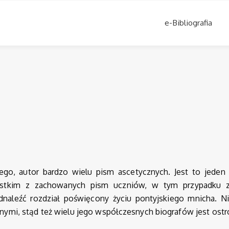
e-Bibliografia
go, autor bardzo wielu pism ascetycznych. Jest to jeden 
ystkim z zachowanych pism uczniów, w tym przypadku z
aleźć rozdział poświęcony życiu pontyjskiego mnicha. Ni
nymi, stąd też wielu jego współczesnych biografów jest ost