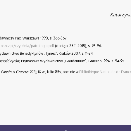
Katarzyna
ydawniczy Pax, Warszawa 1990, s. 366-367.
goszcz.pl/czytelnia/patrologia.pdf
(dostęp: 23.11.2015), s. 95-96.
ydawnictwo Benedyktynów „Tyniec”, Kraków 2007, s. 11-24.
łalność ojców
, Prymasowe Wydawnictwo „Gaudentium”, Gniezno 1994, s. 94-95.
s
Parisinus Graecus 923),
IX w., folio 85v, obecnie w
Bibliothèque Nationale de Franc