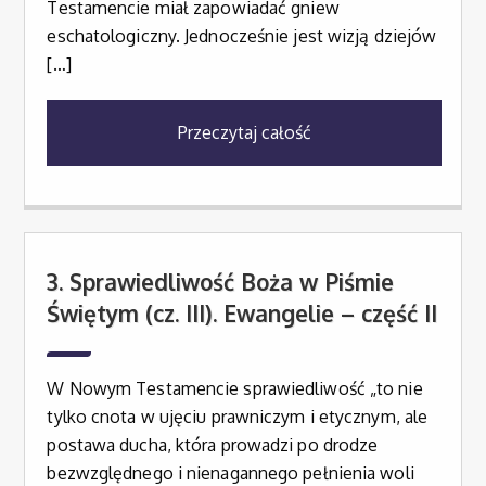
Testamencie miał zapowiadać gniew
eschatologiczny. Jednocześnie jest wizją dziejów
[…]
Przeczytaj całość
3. Sprawiedliwość Boża w Piśmie
Świętym (cz. III). Ewangelie – część II
W Nowym Testamencie sprawiedliwość „to nie
tylko cnota w ujęciu prawniczym i etycznym, ale
postawa ducha, która prowadzi po drodze
bezwzględnego i nienagannego pełnienia woli