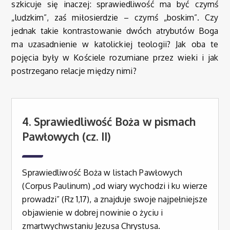
szkicuje się inaczej: sprawiedliwość ma być czymś
„ludzkim”, zaś miłosierdzie – czymś „boskim”. Czy
jednak takie kontrastowanie dwóch atrybutów Boga
ma uzasadnienie w katolickiej teologii? Jak oba te
pojęcia były w Kościele rozumiane przez wieki i jak
postrzegano relacje między nimi?
4. Sprawiedliwość Boża w pismach
Pawłowych (cz. II)
Sprawiedliwość Boża w listach Pawłowych
(Corpus Paulinum) „od wiary wychodzi i ku wierze
prowadzi” (Rz 1,17), a znajduje swoje najpełniejsze
objawienie w dobrej nowinie o życiu i
zmartwychwstaniu Jezusa Chrystusa.