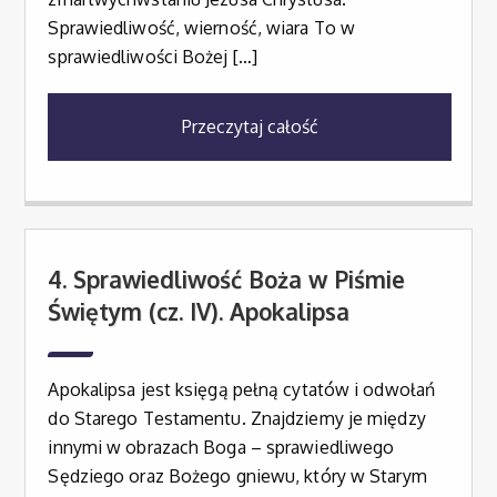
Sprawiedliwość, wierność, wiara To w
sprawiedliwości Bożej […]
Przeczytaj całość
4. Sprawiedliwość Boża w Piśmie
Świętym (cz. IV). Apokalipsa
Apokalipsa jest księgą pełną cytatów i odwołań
do Starego Testamentu. Znajdziemy je między
innymi w obrazach Boga – sprawiedliwego
Sędziego oraz Bożego gniewu, który w Starym