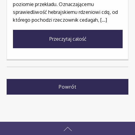
poziomie przekładu. Oznaczającemu
sprawiedliwość hebrajskiemu rdzeniowi cdq, od
którego pochodzi rzeczownik cedagah, […]
Przeczytaj całość
Powrót