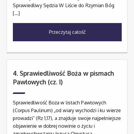
Sprawiedliwy Sędzia W Liście do Rzymian Bóg
[…]
Przeczytaj całość
4. Sprawiedliwość Boża w pismach
Pawłowych (cz. I)
Sprawiedliwość Boża w listach Pawłowych
(Corpus Paulinum) „od wiary wychodzi i ku wierze
prowadzi” (Rz 1,17), a znajduje swoje najpełniejsze
objawienie w dobrej nowinie o życiu i
zmartwychwstaniu Jezusa Chrystusa.