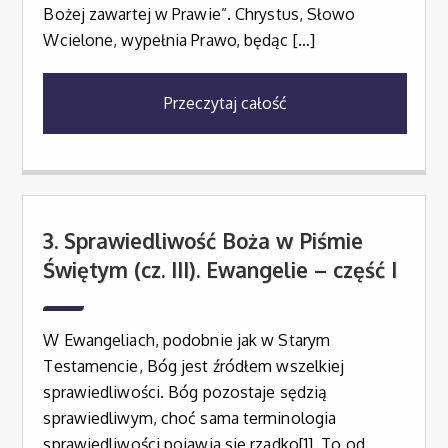
Bożej zawartej w Prawie”. Chrystus, Słowo
Wcielone, wypełnia Prawo, będąc […]
Przeczytaj całość
3. Sprawiedliwość Boża w Piśmie
Świętym (cz. III). Ewangelie – część I
W Ewangeliach, podobnie jak w Starym
Testamencie, Bóg jest źródłem wszelkiej
sprawiedliwości. Bóg pozostaje sędzią
sprawiedliwym, choć sama terminologia
sprawiedliwości pojawia się rzadko[1]. To od