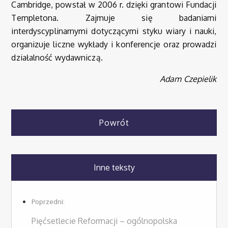
Cambridge, powstał w 2006 r. dzięki grantowi Fundacji
Templetona. Zajmuje się badaniami
interdyscyplinarnymi dotyczącymi styku wiary i nauki,
organizuje liczne wykłady i konferencje oraz prowadzi
działalność wydawniczą.
Adam Czepielik
Powrót
Inne teksty
Poprzedni:
Pięćsetlecie Reformacji – ogólnopolska