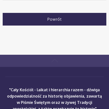
Powrót
"Cały Kościół - laikat i hierarchia razem - dźwiga
odpowiedzialność za historię objawienia, zawartą
w Piśmie Świętym oraz w żywej Tradycji
apostolskiej, a także przekazuje tę historię"