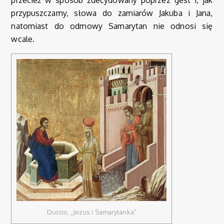
przecież w sposób zdecydowany poprzez gest i, jak
przypuszczamy, słowa do zamiarów Jakuba i Jana,
natomiast do odmowy Samarytan nie odnosi się
wcale.
Duccio, „Jezus i Samarytanka”