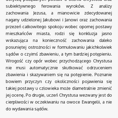
subiektywnego ferowania wyroków. Z analizy
zachowania Jezusa, a mianowicie zdecydowanej
nagany udzielonej Jakubowi i Janowi oraz zachowania
przezeń całkowitego spokoju wobec opornej postawy
mieszkańców miasta, rodzi się konkluzja jasno
wskazująca na konieczność zachowania daleko
posuniętej ostrożności w formułowaniu jakichkolwiek
sądów o czyimś zbawieniu, a tym bardziej potępieniu.
Wrogość czy opór wobec przychodzącego Chrystusa
nie musi automatycznie skutkować odrzuceniem
zbawienia i skazywaniem się na potępienie. Poznanie
bowiem przyczyn czy okoliczności pojawienia się
takiej postawy u człowieka może diametralnie zmienić
jej ocenę. Po drugie, uczeń Chrystusa wezwany jest do
cierpliwości w oczekiwaniu na owoce Ewangelii, a nie
do wydawania sądów.