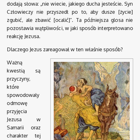
dodają słowa: „nie wiecie, jakiego ducha jesteście. Syn
Człowieczy nie przyszedł po to, aby dusze [życie]
zgubić, ale zbawić [ocalić]”. Ta późniejsza glosa nie
pozostawia wątpliwości, w jaki sposób interpretowano
reakcję Jezusa.
Dlaczego Jezus zareagował w ten właśnie sposób?
Ważną
kwestią są
przyczyny,
które
spowodowały
odmowę
przyjęcia
Jezusa w
Samarii oraz
charakter tej