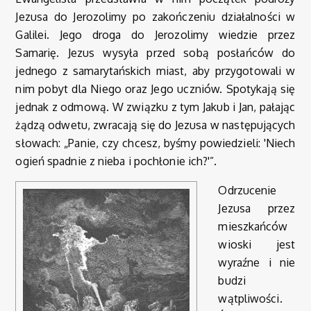
Jezusa do Jerozolimy po zakończeniu działalności w
Galilei. Jego droga do Jerozolimy wiedzie przez
Samarię. Jezus wysyła przed sobą posłańców do
jednego z samarytańskich miast, aby przygotowali w
nim pobyt dla Niego oraz Jego uczniów. Spotykają się
jednak z odmową. W związku z tym Jakub i Jan, pałając
żądzą odwetu, zwracają się do Jezusa w następujących
słowach: „Panie, czy chcesz, byśmy powiedzieli: 'Niech
ogień spadnie z nieba i pochłonie ich?'”.
Odrzucenie
Jezusa przez
mieszkańców
wioski jest
wyraźne i nie
budzi
wątpliwości.