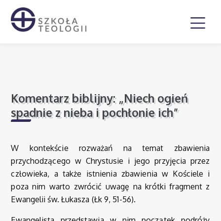
Komentarz biblijny: „Niech ogień
spadnie z nieba i pochłonie ich”
W kontekście rozważań na temat zbawienia
przychodzącego w Chrystusie i jego przyjęcia przez
człowieka, a także istnienia zbawienia w Kościele i
poza nim warto zwrócić uwagę na krótki fragment z
Ewangelii św. Łukasza (Łk 9, 51-56).
Ewangelista przedstawia w nim początek podróży