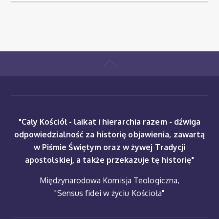
"Cały Kościół - laikat i hierarchia razem - dźwiga
odpowiedzialność za historię objawienia, zawartą
w Piśmie Świętym oraz w żywej Tradycji
apostolskiej, a także przekazuje tę historię"
Międzynarodowa Komisja Teologiczna,
"Sensus fidei w życiu Kościoła"