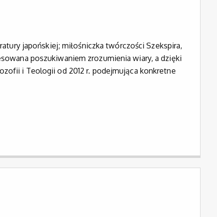
eratury japońskiej; miłośniczka twórczości Szekspira,
eresowana poszukiwaniem zrozumienia wiary, a dzięki
zofii i Teologii od 2012 r. podejmująca konkretne