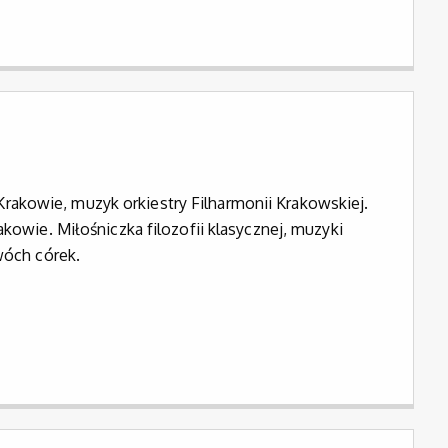
akowie, muzyk orkiestry Filharmonii Krakowskiej.
kowie. Miłośniczka filozofii klasycznej, muzyki
wóch córek.