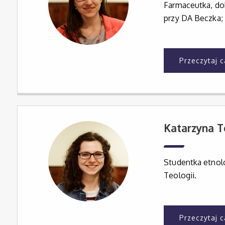
Farmaceutka, do
przy DA Beczka; 
Przeczytaj 
Katarzyna T
Studentka etnolo
Teologii.
Przeczytaj 