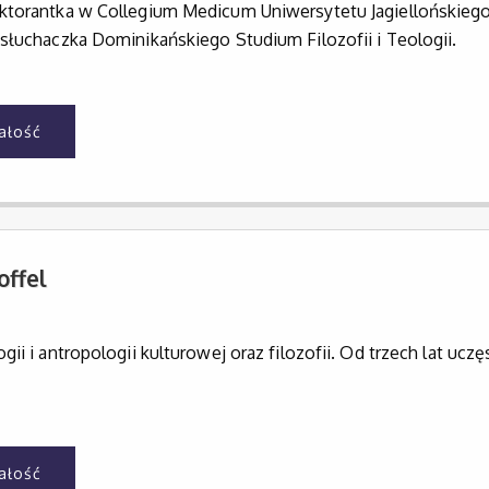
ktorantka w Collegium Medicum Uniwersytetu Jagiellońskieg
słuchaczka Dominikańskiego Studium Filozofii i Teologii.
całość
offel
gii i antropologii kulturowej oraz filozofii. Od trzech lat ucz
całość