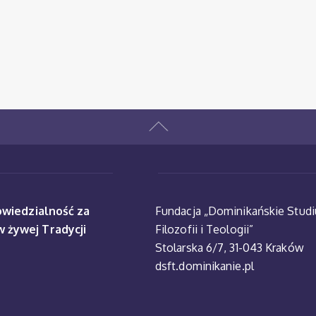
powiedzialność za
Fundacja „Dominikańskie Stud
w żywej Tradycji
Filozofii i Teologii”
Stolarska 6/7, 31-043 Kraków
dsft.dominikanie.pl