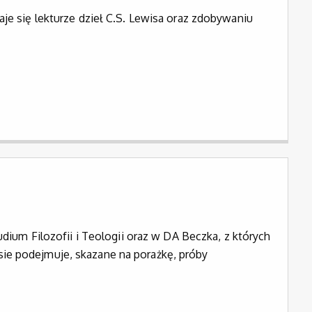
aje się lekturze dzieł C.S. Lewisa oraz zdobywaniu
m Filozofii i Teologii oraz w DA Beczka, z których
ie podejmuje, skazane na porażkę, próby