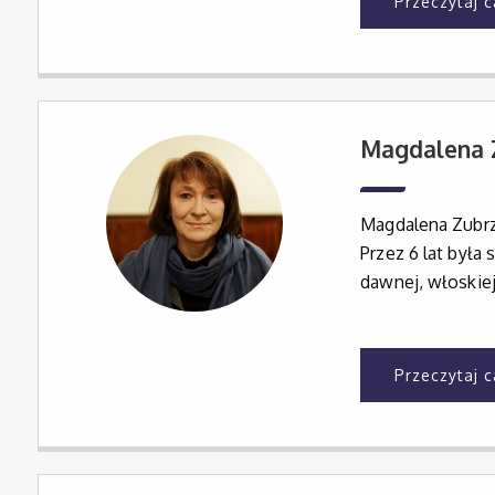
Przeczytaj 
Magdalena 
Magdalena Zubrz
Przez 6 lat była
dawnej, włoskiej
Przeczytaj 