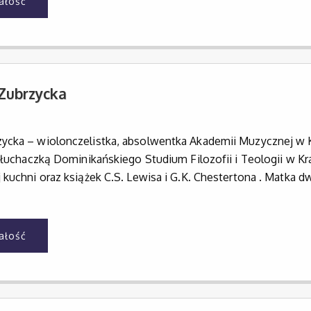
całość
Zubrzycka
ycka – wiolonczelistka, absolwentka Akademii Muzycznej w Kr
 słuchaczką Dominikańskiego Studium Filozofii i Teologii w Kra
 kuchni oraz książek C.S. Lewisa i G.K. Chestertona . Matka d
całość