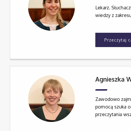
Lekarz. Słuchacz
wiedzy z zakresu
Przeczytaj 
Agnieszka W
Zawodowo zajmuj
pomocą szuka od
przeczytania wsz