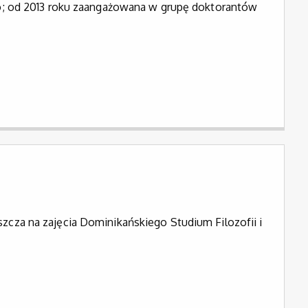
o; od 2013 roku zaangażowana w grupę doktorantów
ęszcza na zajęcia Dominikańskiego Studium Filozofii i