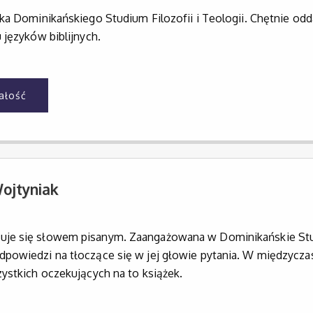
ka Dominikańskiego Studium Filozofii i Teologii. Chętnie odd
 języków biblijnych.
całość
ojtyniak
e się słowem pisanym. Zaangażowana w Dominikańskie Studiu
powiedzi na tłoczące się w jej głowie pytania. W międzyczas
ystkich oczekujących na to książek.