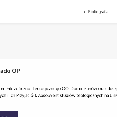
e-Bibliografia
acki OP
ium Filozoficzno-Teologicznego OO. Dominikanów oraz duszpa
h i Ich Przyjaciół). Absolwent studiów teologicznych na Uni