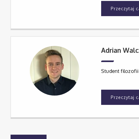
Przeczytaj 
Adrian Walc
Student filozofii
Przeczytaj 