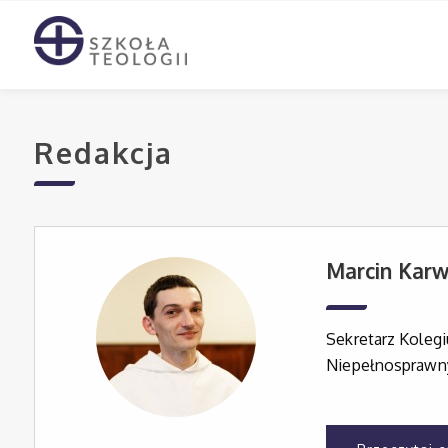
Redakcja
Marcin Karw
Sekretarz Koleg
Niepełnosprawnyc