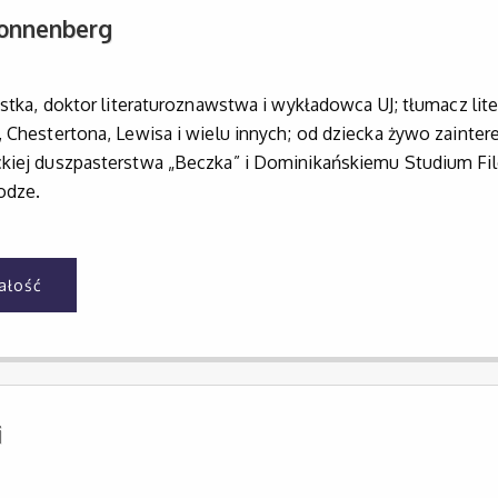
Sonnenberg
listka, doktor literaturoznawstwa i wykładowca UJ; tłumacz lit
, Chestertona, Lewisa i wielu innych; od dziecka żywo zaint
kiej duszpasterstwa „Beczka” i Dominikańskiemu Studium Filo
rodze.
całość
i