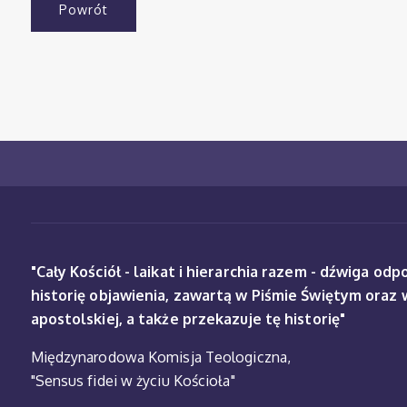
Powrót
"Cały Kościół - laikat i hierarchia razem - dźwiga od
historię objawienia, zawartą w Piśmie Świętym oraz 
apostolskiej, a także przekazuje tę historię"
Międzynarodowa Komisja Teologiczna,
"Sensus fidei w życiu Kościoła"