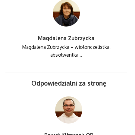
Magdalena Zubrzycka
Magdalena Zubrzycka – wiolonczelistka,
absolwentka...
Odpowiedzialni za stronę
Paweł Klimczak OP