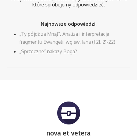
które spróbujemy odpowiedzieć.
Najnowsze odpowiedzi:
„Ty pójdź za Mną!”. Analiza i interpretacja
fragmentu Ewangelii wg św. Jana (J 21, 21-22)
„Sprzeczne” nakazy Boga?
nova et vetera