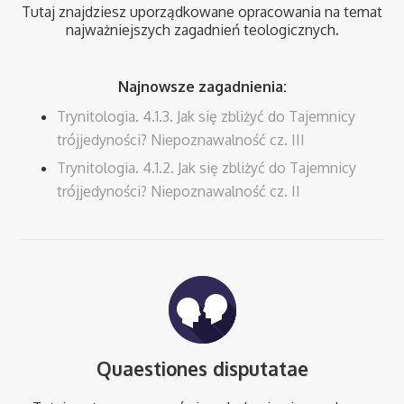
Tutaj znajdziesz uporządkowane opracowania na temat
najważniejszych zagadnień teologicznych.
Najnowsze zagadnienia:
Trynitologia. 4.1.3. Jak się zbliżyć do Tajemnicy
trójjedyności? Niepoznawalność cz. III
Trynitologia. 4.1.2. Jak się zbliżyć do Tajemnicy
trójjedyności? Niepoznawalność cz. II
Quaestiones disputatae