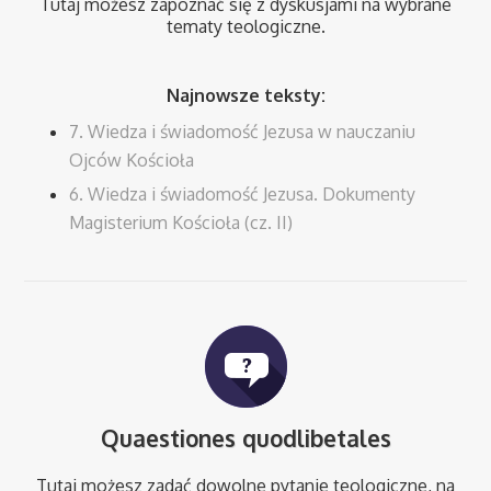
Tutaj możesz zapoznać się z dyskusjami na wybrane
tematy teologiczne.
Najnowsze teksty:
7. Wiedza i świadomość Jezusa w nauczaniu
Ojców Kościoła
6. Wiedza i świadomość Jezusa. Dokumenty
Magisterium Kościoła (cz. II)
Quaestiones quodlibetales
Tutaj możesz zadać dowolne pytanie teologiczne, na