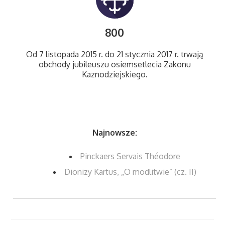
800
Od 7 listopada 2015 r. do 21 stycznia 2017 r. trwają
obchody jubileuszu osiemsetlecia Zakonu
Kaznodziejskiego.
Najnowsze:
Pinckaers Servais Théodore
Dionizy Kartus, „O modlitwie” (cz. II)