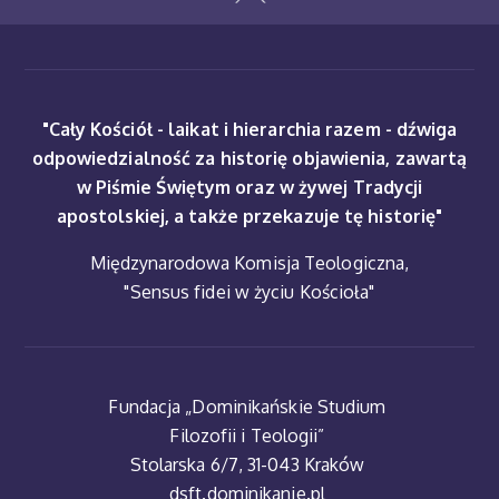
"Cały Kościół - laikat i hierarchia razem - dźwiga
odpowiedzialność za historię objawienia, zawartą
w Piśmie Świętym oraz w żywej Tradycji
apostolskiej, a także przekazuje tę historię"
Międzynarodowa Komisja Teologiczna,
"Sensus fidei w życiu Kościoła"
Fundacja „Dominikańskie Studium
Filozofii i Teologii”
Stolarska 6/7, 31-043 Kraków
dsft.dominikanie.pl