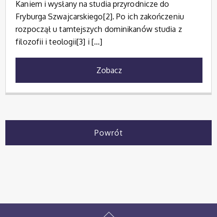
Kaniem i wysłany na studia przyrodnicze do
Fryburga Szwajcarskiego[2]. Po ich zakończeniu
rozpoczął u tamtejszych dominikanów studia z
filozofii i teologii[3] i […]
Zobacz
Powrót