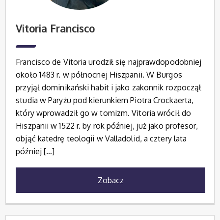
Vitoria Francisco
Francisco de Vitoria urodził się najprawdopodobniej
około 1483 r. w północnej Hiszpanii. W Burgos
przyjął dominikański habit i jako zakonnik rozpoczął
studia w Paryżu pod kierunkiem Piotra Crockaerta,
który wprowadził go w tomizm. Vitoria wrócił do
Hiszpanii w 1522 r. by rok później, już jako profesor,
objąć katedrę teologii w Valladolid, a cztery lata
później […]
Zobacz