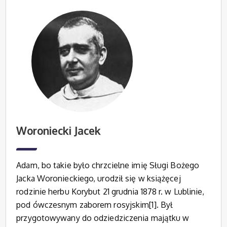
Woroniecki Jacek
Adam, bo takie było chrzcielne imię Sługi Bożego
Jacka Woronieckiego, urodził się w książęcej
rodzinie herbu Korybut 21 grudnia 1878 r. w Lublinie,
pod ówczesnym zaborem rosyjskim[1]. Był
przygotowywany do odziedziczenia majątku w